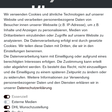
Wir verwenden Cookies und ähnliche Technologien auf unserer
Website und verarbeiten personenbezogene Daten von
Besucher:innen unserer Webseite (z.B. IP-Adresse), um z.B.
Inhalte und Anzeigen zu personalisieren, Medien von
Drittanbietern einzubinden oder Zugriffe auf unsere Website zu
analysieren. Die Datenverarbeitung erfolgt erst durch gesetzte
Newsletter
Cookies. Wir teilen diese Daten mit Dritten, die wir in den
Einstellungen benennen.
E-MAIL **
Die Datenverarbeitung kann mit Einwilligung oder aufgrund eines
berechtigten Interesses erfolgen. Die Zustimmung kann erteilt
Hiermit bestätige ich, dass ich die
Daten­schutz­erklärung
gelesen habe. Meine
oder abgelehnt werden. Es besteht das Recht, nicht einzuwilligen
Einwilligung kann ich jederzeit widerrufen.**
und die Einwilligung zu einem späteren Zeitpunkt zu ändern oder
zu widerrufen. Weitere Informationen zur Verwendung
Abonnieren
personenbezogener Daten und den Diensten erklären wir in
unserer
Daten­schutz­erklärung
.
** Hierbei handelt es sich um ein Pflichtfeld.
Essenziell
Externe Medien
Widerrufs­recht
Widerrufs­formular
Impressum
DHL Wunschzustellung