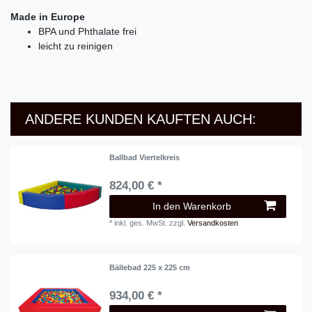
Made in Europe
BPA und Phthalate frei
leicht zu reinigen
ANDERE KUNDEN KAUFTEN AUCH:
Ballbad Viertelkreis
824,00 € *
In den Warenkorb
*
inkl. ges. MwSt.
zzgl.
Versandkosten
Bällebad 225 x 225 cm
934,00 € *