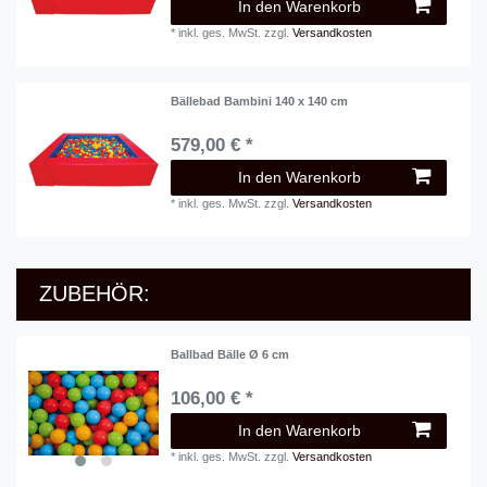
In den Warenkorb
*
inkl. ges. MwSt.
zzgl.
Versandkosten
Bällebad Bambini 140 x 140 cm
579,00 € *
In den Warenkorb
*
inkl. ges. MwSt.
zzgl.
Versandkosten
ZUBEHÖR:
Ballbad Bälle Ø 6 cm
106,00 € *
In den Warenkorb
*
inkl. ges. MwSt.
zzgl.
Versandkosten