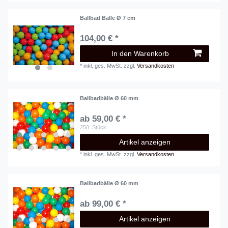
Ballbad Bälle Ø 7 cm
104,00 € *
In den Warenkorb
*
inkl. ges. MwSt.
zzgl.
Versandkosten
Ballbadbälle Ø 60 mm
ab 59,00 € *
250
Stück
Artikel anzeigen
*
inkl. ges. MwSt.
zzgl.
Versandkosten
Ballbadbälle Ø 60 mm
ab 99,00 € *
Artikel anzeigen