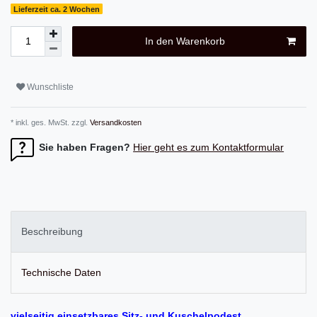
Lieferzeit ca. 2 Wochen
In den Warenkorb
Wunschliste
* inkl. ges. MwSt. zzgl.
Versandkosten
Sie haben Fragen?
Hier geht es zum Kontaktformular
Beschreibung
Technische Daten
vielseitig einsetzbares Sitz- und Kuschelpodest