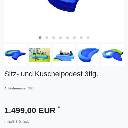
Sitz- und Kuschelpodest 3tlg.
Artikelnummer
3520
*
1.499,00 EUR
Inhalt
1
Stück