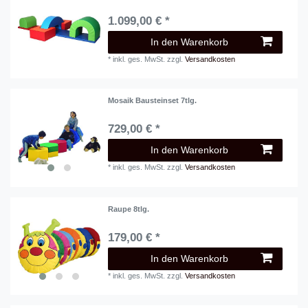
1.099,00 € *
In den Warenkorb
*
inkl. ges. MwSt.
zzgl.
Versandkosten
Mosaik Bausteinset 7tlg.
729,00 € *
In den Warenkorb
*
inkl. ges. MwSt.
zzgl.
Versandkosten
Raupe 8tlg.
179,00 € *
In den Warenkorb
*
inkl. ges. MwSt.
zzgl.
Versandkosten