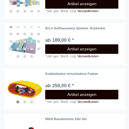
Artikel anzeigen
*
inkl. ges. MwSt.
zzgl.
Versandkosten
IGLU Softbausteine Spielset -Entdecker
ab 189,00 € *
Artikel anzeigen
*
inkl. ges. MwSt.
zzgl.
Versandkosten
Krabbelwalze verschiedene Farben
ab 259,00 € *
Artikel anzeigen
*
inkl. ges. MwSt.
zzgl.
Versandkosten
MAXI Bauelemente 10er Set