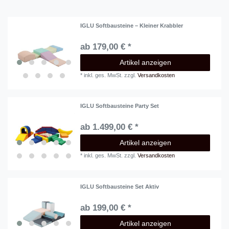
IGLU Softbausteine – Kleiner Krabbler
ab 179,00 € *
Artikel anzeigen
*
inkl. ges. MwSt.
zzgl.
Versandkosten
IGLU Softbausteine Party Set
ab 1.499,00 € *
Artikel anzeigen
*
inkl. ges. MwSt.
zzgl.
Versandkosten
IGLU Softbausteine Set Aktiv
ab 199,00 € *
Artikel anzeigen