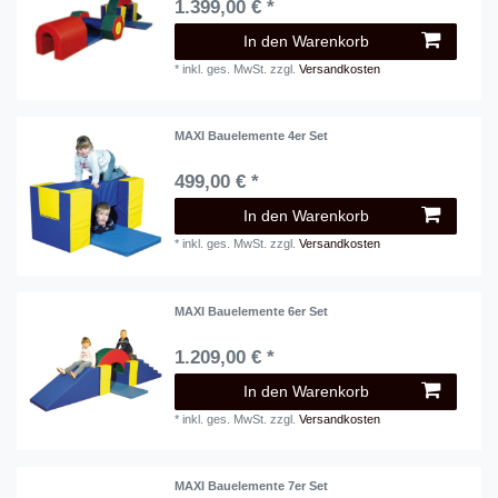
1.399,00 € *
In den Warenkorb
*
inkl. ges. MwSt.
zzgl.
Versandkosten
MAXI Bauelemente 4er Set
499,00 € *
In den Warenkorb
*
inkl. ges. MwSt.
zzgl.
Versandkosten
MAXI Bauelemente 6er Set
1.209,00 € *
In den Warenkorb
*
inkl. ges. MwSt.
zzgl.
Versandkosten
MAXI Bauelemente 7er Set