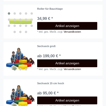
Roller für Bauchlage
34,99 € *
Artikel anzeigen
*
inkl. ges. MwSt.
zzgl.
Versandkosten
Sechseck groß
ab 199,00 € *
Artikel anzeigen
*
inkl. ges. MwSt.
zzgl.
Versandkosten
Sechseck 15 cm hoch
ab 95,00 € *
Artikel anzeigen