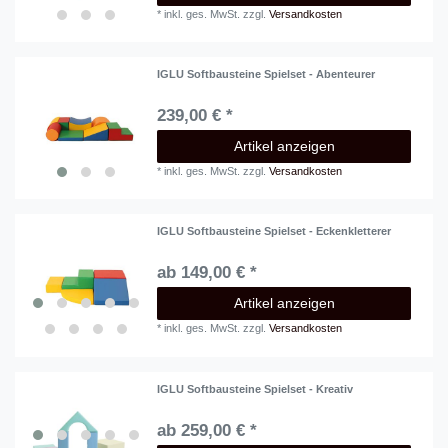
*
inkl. ges. MwSt.
zzgl.
Versandkosten
IGLU Softbausteine Spielset - Abenteurer
239,00 € *
Artikel anzeigen
*
inkl. ges. MwSt.
zzgl.
Versandkosten
IGLU Softbausteine Spielset - Eckenkletterer
ab 149,00 € *
Artikel anzeigen
*
inkl. ges. MwSt.
zzgl.
Versandkosten
IGLU Softbausteine Spielset - Kreativ
ab 259,00 € *