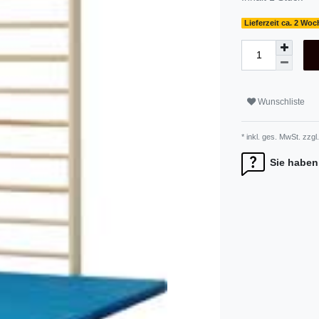
Lieferzeit ca. 2 Wo
Wunschliste
* inkl. ges. MwSt. zzgl.
Sie haben