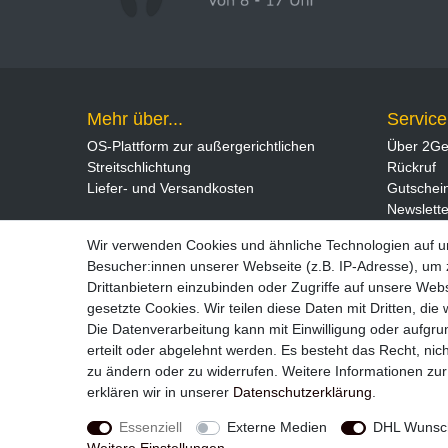
Mehr über...
Service
OS-Plattform zur außergerichtlichen
Über 2Ge
Streitschlichtung
Rückruf
Liefer- und Versandkosten
Gutschei
Newslette
Wir verwenden Cookies und ähnliche Technologien auf 
Besucher:innen unserer Webseite (z.B. IP-Adresse), um z
Drittanbietern einzubinden oder Zugriffe auf unsere Webs
gesetzte Cookies. Wir teilen diese Daten mit Dritten, die
Die Datenverarbeitung kann mit Einwilligung oder aufgru
erteilt oder abgelehnt werden. Es besteht das Recht, nich
zu ändern oder zu widerrufen. Weitere Informationen 
Widerrufs­recht
erklären wir in unserer
Daten­schutz­erklärung
.
Essenziell
Externe Medien
DHL Wunsch