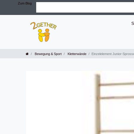
Zum Blog
S
Bewegung & Sport
Kletterwände
Einzelelement Junior-Spros