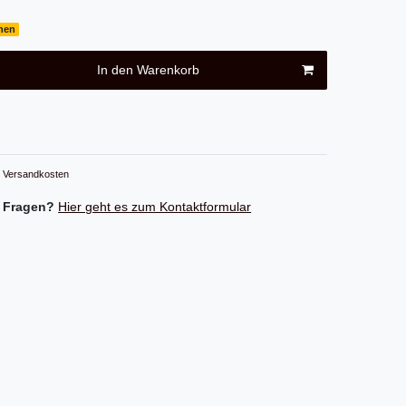
chen
In den Warenkorb
Versandkosten
 Fragen?
Hier geht es zum Kontaktformular