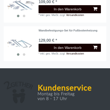
109,00 € *
In den Warenkorb
*
inkl. ges. MwSt.
zzgl.
Versandkosten
Wandbefestigungs-Set für Fußbodenheizung
129,00 € *
In den Warenkorb
*
inkl. ges. MwSt.
zzgl.
Versandkosten