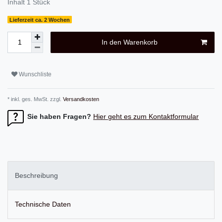
Inhalt
1
Stück
Lieferzeit ca. 2 Wochen
In den Warenkorb
Wunschliste
* inkl. ges. MwSt. zzgl.
Versandkosten
Sie haben Fragen?
Hier geht es zum Kontaktformular
Beschreibung
Technische Daten