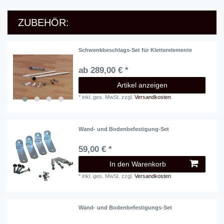
ZUBEHÖR:
Schwenkbeschlags-Set für Kletterelemente
ab 289,00 € *
Artikel anzeigen
*
inkl. ges. MwSt.
zzgl.
Versandkosten
Wand- und Bodenbefestigung-Set
59,00 € *
In den Warenkorb
*
inkl. ges. MwSt.
zzgl.
Versandkosten
Wand- und Bodenbefestigungs-Set