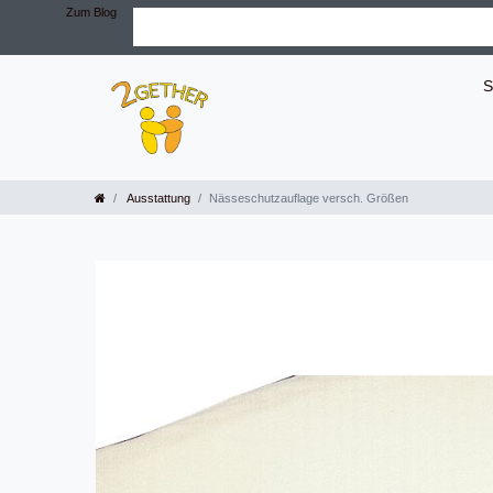
Zum Blog
S
Ausstattung
Nässeschutzauflage versch. Größen