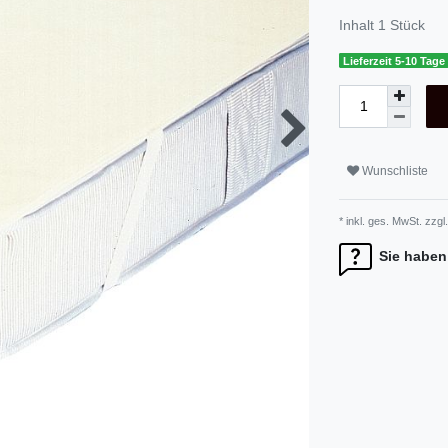
Inhalt
1
Stück
Lieferzeit 5-10 Tage
Wunschliste
* inkl. ges. MwSt. zzgl.
Sie haben