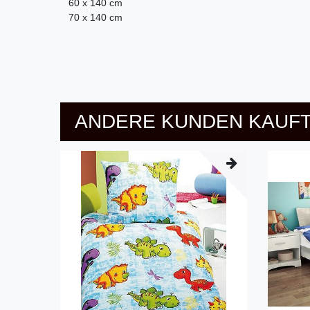
60 x 140 cm
70 x 140 cm
ANDERE KUNDEN KAUFT