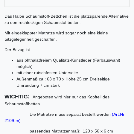
Das Halbe Schaumstoff-Bettchen ist die platzsparende Alternative
zu den rechteckigen Schaumstoffbetten.
Mit eingeklappter Matratze wird sogar noch eine kleine
Sitzgelegenheit geschaffen.
Der Bezug ist
aus phthalatfreiem Qualitäts-Kunstleder (Farbauswahl)
möglich)
mit einer rutschfesten Unterseite
Außenmaß ca.: 63 x 70 x Höhe 25 cm Dreiseitige
Umrandung 7 cm stark
WICHTIG:
Angeboten wird hier nur das Kopfteil des
Schaumstoffbettes.
Die Matratze muss separat bestellt werden
(
Art.Nr:
2109-m
)
passendes Matratzenmaß: 120 x 56 x 6 cm