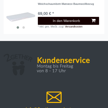
Weichschaumbett-Matratze Baumwollbezug
69,00 € *
In den Warenkorb
*
inkl. ges. MwSt.
zzgl.
Versandkosten