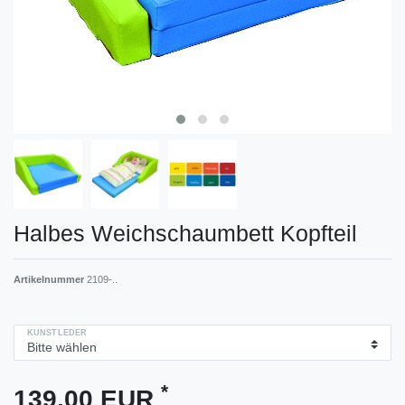
Halbes Weichschaumbett Kopfteil
Artikelnummer
2109-..
KUNSTLEDER
*
139,00 EUR