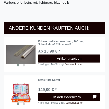
Farben: elfenbein, rot, lichtgrau, blau, gelb
ANDERE KUNDEN KAUFTEN AUCH:
Ecken- und Kantenschutz , 100 cm,
Schenkelmaß 2,5 cm weiß
ab 13,99 € *
Artikel anzeigen
*
inkl. ges. MwSt.
zzgl.
Versandkosten
Erste Hilfe Koffer
149,00 € *
In den Warenkorb
*
inkl. ges. MwSt.
zzgl.
Versandkosten