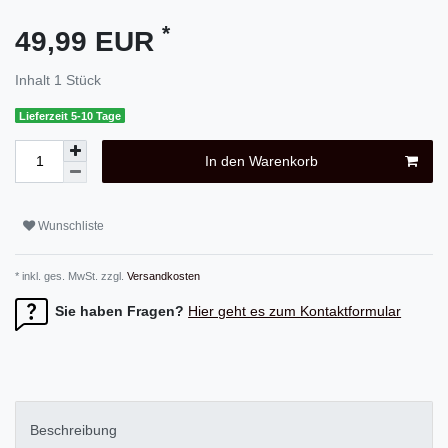
*
49,99 EUR
Inhalt
1
Stück
Lieferzeit 5-10 Tage
In den Warenkorb
Wunschliste
* inkl. ges. MwSt. zzgl.
Versandkosten
Sie haben Fragen?
Hier geht es zum Kontaktformular
Beschreibung