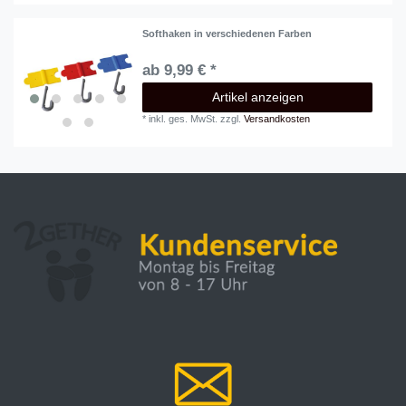
Softhaken in verschiedenen Farben
ab 9,99 € *
Artikel anzeigen
*
inkl. ges. MwSt.
zzgl.
Versandkosten