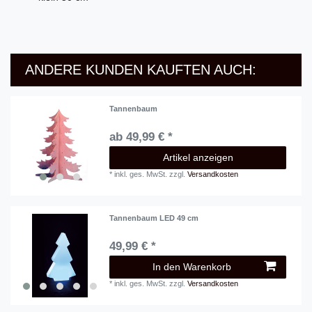
ANDERE KUNDEN KAUFTEN AUCH:
Tannenbaum
ab 49,99 € *
Artikel anzeigen
*
inkl. ges. MwSt.
zzgl.
Versandkosten
Tannenbaum LED 49 cm
49,99 € *
In den Warenkorb
*
inkl. ges. MwSt.
zzgl.
Versandkosten