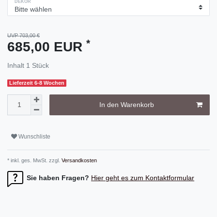
DEKOR
UVP 703,00 €
*
685,00 EUR
Inhalt
1
Stück
Lieferzeit 6-8 Wochen
In den Warenkorb
Wunschliste
* inkl. ges. MwSt. zzgl.
Versandkosten
Sie haben Fragen?
Hier geht es zum Kontaktformular