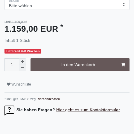
DEKOR
UVP 1.199,00 €
*
1.159,00 EUR
Inhalt
1
Stück
Lieferzeit 6-8 Wochen
In den Warenkorb
Wunschliste
* inkl. ges. MwSt. zzgl.
Versandkosten
Sie haben Fragen?
Hier geht es zum Kontaktformular