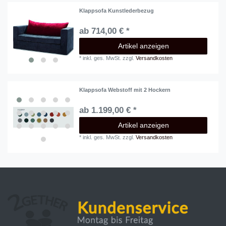
Klappsofa Kunstlederbezug
ab 714,00 € *
Artikel anzeigen
*
inkl. ges. MwSt.
zzgl.
Versandkosten
Klappsofa Webstoff mit 2 Hockern
ab 1.199,00 € *
Artikel anzeigen
*
inkl. ges. MwSt.
zzgl.
Versandkosten