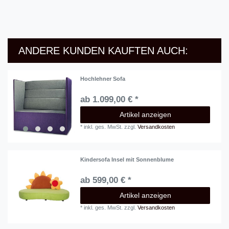
ANDERE KUNDEN KAUFTEN AUCH:
Hochlehner Sofa
ab 1.099,00 € *
Artikel anzeigen
*
inkl. ges. MwSt.
zzgl.
Versandkosten
Kindersofa Insel mit Sonnenblume
ab 599,00 € *
Artikel anzeigen
*
inkl. ges. MwSt.
zzgl.
Versandkosten