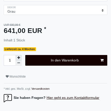
DEKOR
UVP 690,99 €
*
641,00 EUR
Inhalt
1
Stück
Lieferzeit ca. 4 Wochen
In den Warenkorb
Wunschliste
* inkl. ges. MwSt. zzgl.
Versandkosten
Sie haben Fragen?
Hier geht es zum Kontaktformular