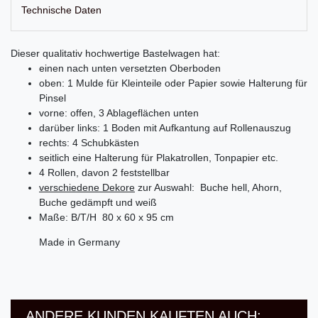
Technische Daten
Dieser qualitativ hochwertige Bastelwagen hat:
einen nach unten versetzten Oberboden
oben: 1 Mulde für Kleinteile oder Papier sowie Halterung für
Pinsel
vorne: offen, 3 Ablageflächen unten
darüber links: 1 Boden mit Aufkantung auf Rollenauszug
rechts: 4 Schubkästen
seitlich eine Halterung für Plakatrollen, Tonpapier etc.
4 Rollen, davon 2 feststellbar
verschiedene Dekore
zur Auswahl:
Buche hell, Ahorn,
Buche gedämpft und weiß
Maße: B/T/H 80 x 60 x 95 cm
Made in Germany
ANDERE KUNDEN KAUFTEN AUCH: