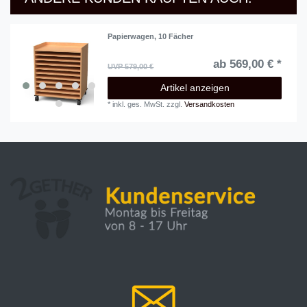
Papierwagen, 10 Fächer
ab 569,00 € *
UVP 579,00 €
Artikel anzeigen
*
inkl. ges. MwSt.
zzgl.
Versandkosten