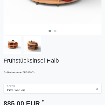
Frühstücksinsel Halb
Artikelnummer
BH587001-..
DEKOR
*
885,00 EUR