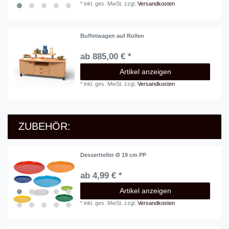
*
inkl. ges. MwSt.
zzgl.
Versandkosten
Buffetwagen auf Rollen
ab 885,00 € *
Artikel anzeigen
*
inkl. ges. MwSt.
zzgl.
Versandkosten
ZUBEHÖR:
Dessertteller Ø 19 cm PP
ab 4,99 € *
Artikel anzeigen
*
inkl. ges. MwSt.
zzgl.
Versandkosten