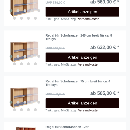
ab 569,00 € *
UVP 589,00 €
Artikel anzeigen
*
inkl. ges. MwSt.
zzgl.
Versandkosten
Regal für Schulranzen 145 cm breit für ca. 8
Trollys
ab 632,00 € *
UVP 646,00 €
Artikel anzeigen
*
inkl. ges. MwSt.
zzgl.
Versandkosten
Regal für Schulranzen 75 cm breit für ca. 4
Trolleys
ab 505,00 € *
UVP 528,00 €
Artikel anzeigen
*
inkl. ges. MwSt.
zzgl.
Versandkosten
Regal für Schultaschen 12er