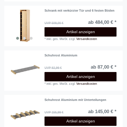
Schrank mit verkürzter Tür und 6 festen Böden
ab 484,00 € *
UVP 509,00 €
Artikel anzeigen
*
inkl. ges. MwSt.
zzgl.
Versandkosten
Schuhrost Aluminium
ab 87,00 € *
UVP 92,99 €
Artikel anzeigen
*
inkl. ges. MwSt.
zzgl.
Versandkosten
Schuhrost Aluminium mit Unterteilungen
ab 145,00 € *
UVP 155,99 €
Artikel anzeigen