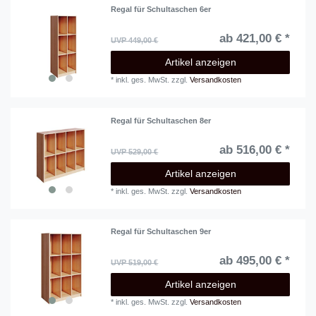
Regal für Schultaschen 6er
ab 421,00 € *
UVP 449,00 €
Artikel anzeigen
*
inkl. ges. MwSt.
zzgl.
Versandkosten
Regal für Schultaschen 8er
ab 516,00 € *
UVP 529,00 €
Artikel anzeigen
*
inkl. ges. MwSt.
zzgl.
Versandkosten
Regal für Schultaschen 9er
ab 495,00 € *
UVP 519,00 €
Artikel anzeigen
*
inkl. ges. MwSt.
zzgl.
Versandkosten