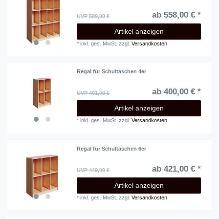
ab 558,00 € *
UVP 589,00 €
Artikel anzeigen
*
inkl. ges. MwSt.
zzgl.
Versandkosten
Regal für Schultaschen 4er
ab 400,00 € *
UVP 401,00 €
Artikel anzeigen
*
inkl. ges. MwSt.
zzgl.
Versandkosten
Regal für Schultaschen 6er
ab 421,00 € *
UVP 449,00 €
Artikel anzeigen
*
inkl. ges. MwSt.
zzgl.
Versandkosten