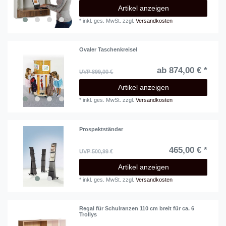
Artikel anzeigen
*
inkl. ges. MwSt.
zzgl.
Versandkosten
Ovaler Taschenkreisel
ab 874,00 € *
UVP 899,00 €
Artikel anzeigen
*
inkl. ges. MwSt.
zzgl.
Versandkosten
Prospektständer
465,00 € *
UVP 500,99 €
Artikel anzeigen
*
inkl. ges. MwSt.
zzgl.
Versandkosten
Regal für Schulranzen 110 cm breit für ca. 6
Trollys