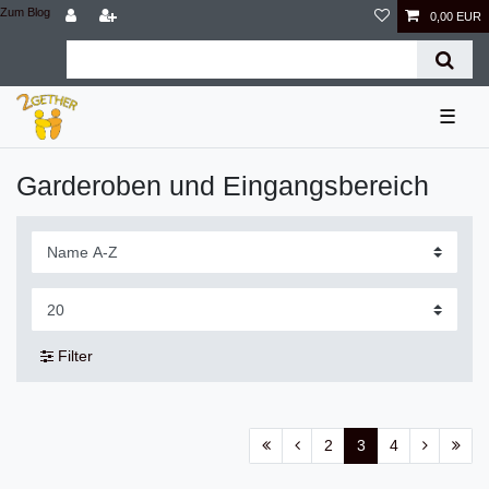
Zum Blog
0,00 EUR
☰
Garderoben und Eingangsbereich
Filter
2
3
4