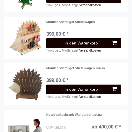
*
inkl. ges. MwSt.
zzgl.
Versandkosten
Mobiler Stiefeligel Stiefelwagen
399,00 € *
In den Warenkorb
*
inkl. ges. MwSt.
zzgl.
Versandkosten
Mobiler Stiefeligel Stiefelwagen braun
399,00 € *
In den Warenkorb
*
inkl. ges. MwSt.
zzgl.
Versandkosten
Notebookschrank Wandarbeitsplatz
ab 400,00 € *
UVP 420,00 €