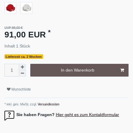
UVP 98,00 €
*
91,00 EUR
Inhalt
1
Stück
Lieferzeit ca. 2 Wochen
In den Warenkorb
Wunschliste
* inkl. ges. MwSt. zzgl.
Versandkosten
Sie haben Fragen?
Hier geht es zum Kontaktformular