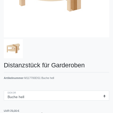
Distanzstück für Garderoben
Artikelnummer
M117700DS1 Buche hell
DEKOR
UVP 76,00 €