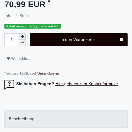
*
70,99 EUR
Inhalt
1
Stück
Sofort versandfertig, Lieferzeit 48h
In den Warenkorb
Wunschliste
* inkl. ges. MwSt. zzgl.
Versandkosten
Sie haben Fragen?
Hier geht es zum Kontaktformular
Beschreibung