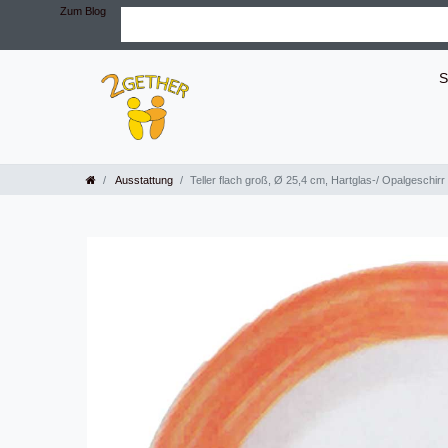
Zum Blog
S
Ausstattung
Teller flach groß, Ø 25,4 cm, Hartglas-/ Opalgeschirr