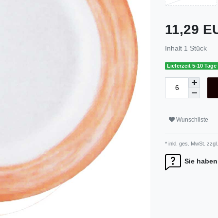
11,29 
Inhalt
1
Stück
Lieferzeit 5-10 Tage
Wunschliste
* inkl. ges. MwSt. zzgl.
Sie haben