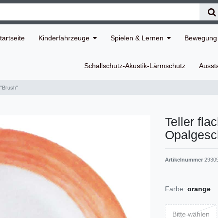
tartseite
Kinderfahrzeuge
Spielen & Lernen
Bewegung 
Schallschutz-Akustik-Lärmschutz
Ausst
 "Brush"
Teller fla
Opalgesch
Artikelnummer
2930
Farbe:
orange
Bitte wählen