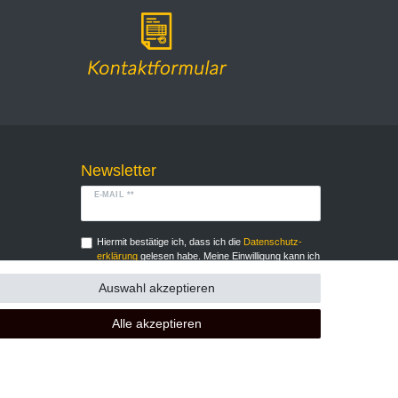
Newsletter
E-MAIL **
Hiermit bestätige ich, dass ich die
Daten­schutz­
erklärung
gelesen habe. Meine Einwilligung kann ich
jederzeit widerrufen.**
Auswahl akzeptieren
Abonnieren
Alle akzeptieren
** Hierbei handelt es sich um ein Pflichtfeld.