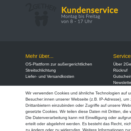
Mehr über...
Service
OS-Plattform zur außergerichtlichen
Über 2Ge
Streitschlichtung
Rückruf
Liefer- und Versandkosten
Gutschei
Newslette
Wir verwenden Cookies und ähnliche Technologien auf 
Besucher:innen unserer Webseite (z.B. IP-Adresse), um z
Drittanbietern einzubinden oder Zugriffe auf unsere Webs
gesetzte Cookies. Wir teilen diese Daten mit Dritten, die
Die Datenverarbeitung kann mit Einwilligung oder aufgru
erteilt oder abgelehnt werden. Es besteht das Recht, nich
zu ändern oder zu widerrufen. Weitere Informationen 