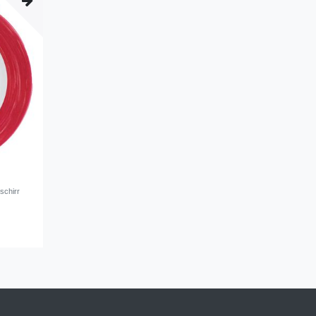
schirr