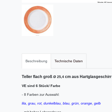
Beschreibung
Technische Daten
Teller flach groß
cm aus Hartglasgeschirr
Ø 25,4
VE sind 6 Stück/ Farbe
- 8 Farben zur Auswahl:
lila, grau, rot, dunkelblau, blau, grün, orange, gelb
- mit hoher Lebensdauer