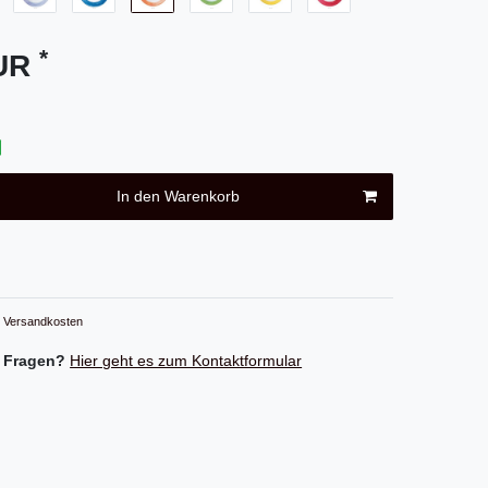
*
EUR
In den Warenkorb
Versandkosten
 Fragen?
Hier geht es zum Kontaktformular