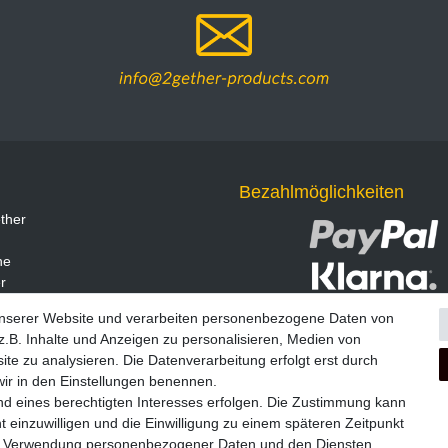
Bezahlmöglichkeiten
ther
ne
r
unserer Website und verarbeiten personenbezogene Daten von
.B. Inhalte und Anzeigen zu personalisieren, Medien von
ite zu analysieren. Die Datenverarbeitung erfolgt erst durch
 wir in den Einstellungen benennen.
nd eines berechtigten Interesses erfolgen. Die Zustimmung kann
t einzuwilligen und die Einwilligung zu einem späteren Zeitpunkt
zur Verwendung personenbezogener Daten und den Diensten